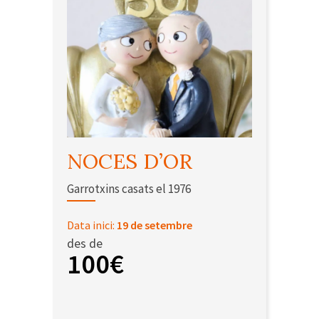
NOCES D’OR
Garrotxins casats el 1976
Data inici:
19 de setembre
des de
100€