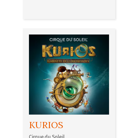
KURIOS
Cirque du Soleil