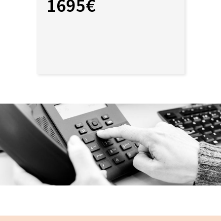
1695€