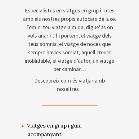
Especialistes en viatges en grup i rutes
amb els nostres propis autocars de luxe.
Fem el teu viatge a mida, digue’ns on
vols anar i t’hi portem, el viatge dels
teus somnis, el viatge de noces que
sempre havies somiat, aquell creuer
inoblidable, el viatge d’autor, un viatge
per caminar…
Descobreix com és viatjar amb
nosaltres !
Viatges en grup i guia
acompanyant