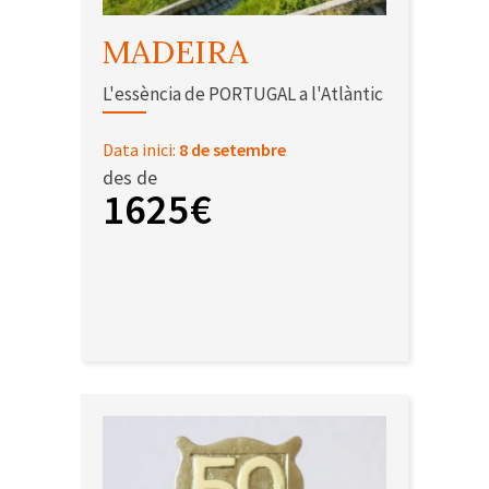
MADEIRA
L'essència de PORTUGAL a l'Atlàntic
Data inici:
8 de setembre
des de
1625€