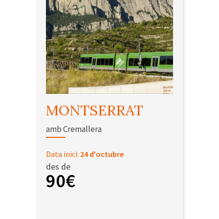
MONTSERRAT
amb Cremallera
Data inici:
24 d'octubre
des de
90€