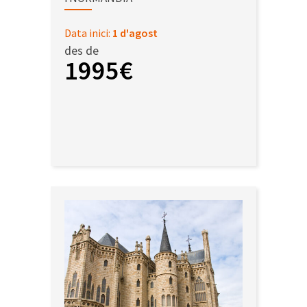
Data inici:
1 d'agost
des de
1995€