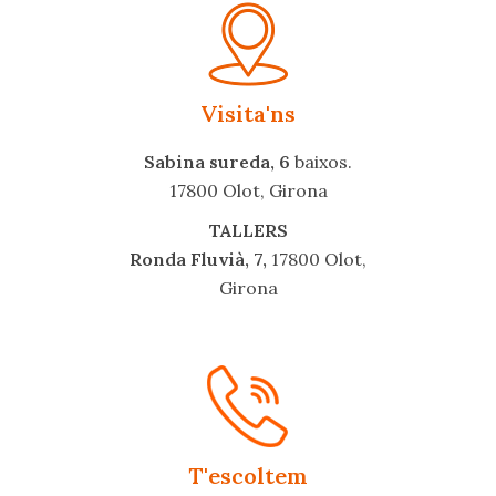
Visita'ns
Sabina sureda, 6
baixos.
17800 Olot, Girona
TALLERS
Ronda Fluvià, 7,
17800 Olot,
Girona
T'escoltem