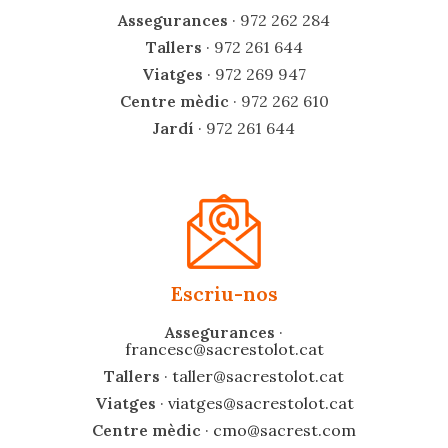
Assegurances
·
972 262 284
Tallers
·
972 261 644
Viatges
·
972 269 947
Centre mèdic
·
972 262 610
Jardí
·
972 261 644
Escriu-nos
Assegurances
·
francesc@sacrestolot.cat
Tallers
·
taller@sacrestolot.cat
Viatges
·
viatges@sacrestolot.cat
Centre mèdic
·
cmo@sacrest.com