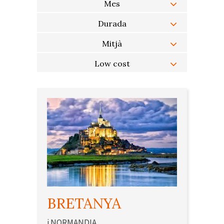
Mes
Durada
Mitjà
Low cost
BRETANYA
i NORMANDIA