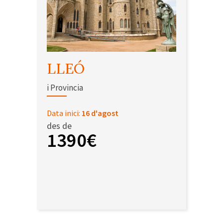
LLEÓ
i Provincia
Data inici:
16 d'agost
des de
1390€