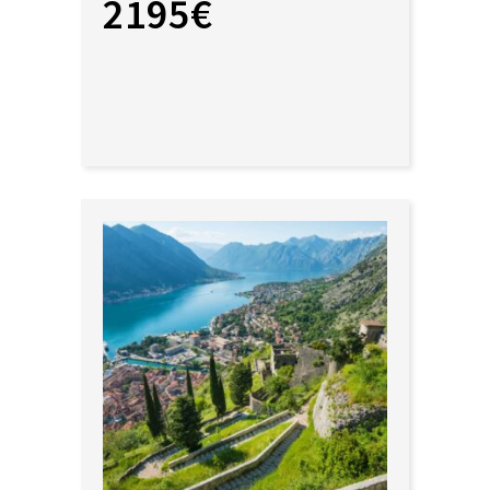
2195€