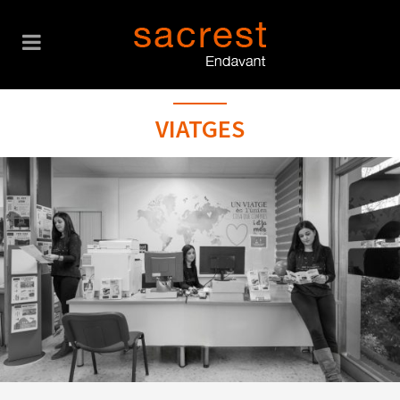
VIATGES