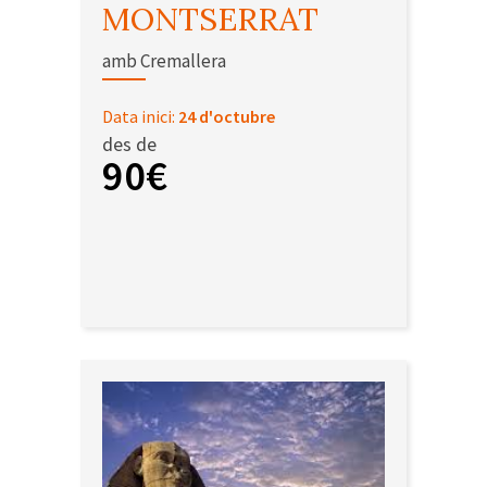
MONTSERRAT
amb Cremallera
Data inici:
24 d'octubre
des de
90€