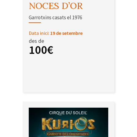
NOCES D’OR
Garrotxins casats el 1976
Data inici:
19 de setembre
des de
100€