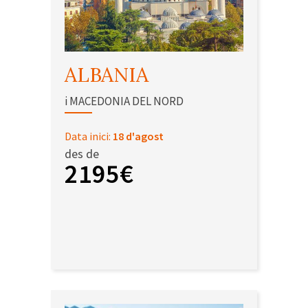
ALBANIA
i MACEDONIA DEL NORD
Data inici:
18 d'agost
des de
2195€