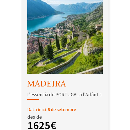
MADEIRA
L'essència de PORTUGAL a l'Atlàntic
Data inici:
8 de setembre
des de
1625€