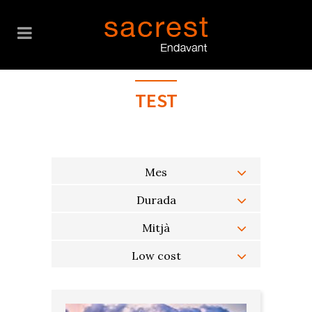
TEST
Mes
Durada
Mitjà
Low cost