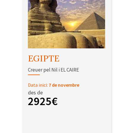
EGIPTE
Creuer pel Nil i EL CAIRE
Data inici:
7 de novembre
des de
2925€