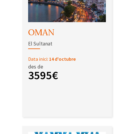
OMAN
El Sultanat
Data inici:
14 d'octubre
des de
3595€