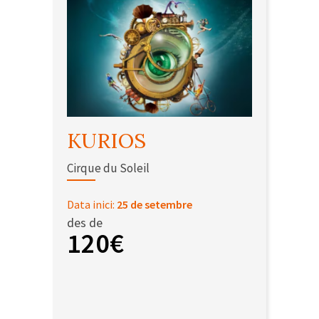
KURIOS
Cirque du Soleil
Data inici:
25 de setembre
des de
120€