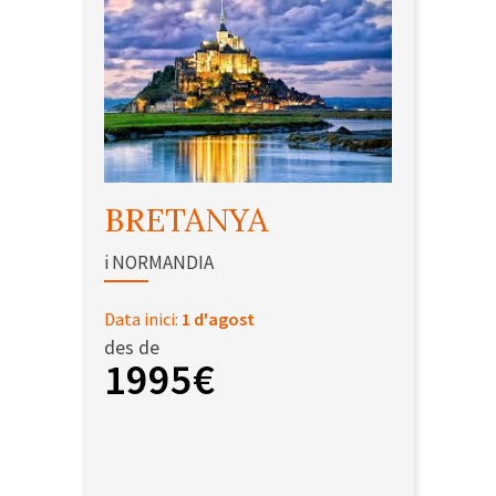
BRETANYA
i NORMANDIA
Data inici:
1 d'agost
des de
1995€