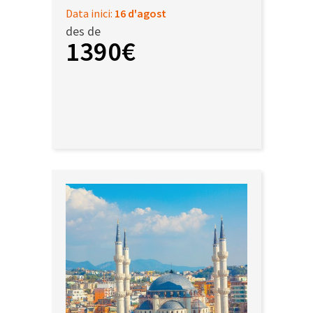
Data inici:
16 d'agost
des de
1390€