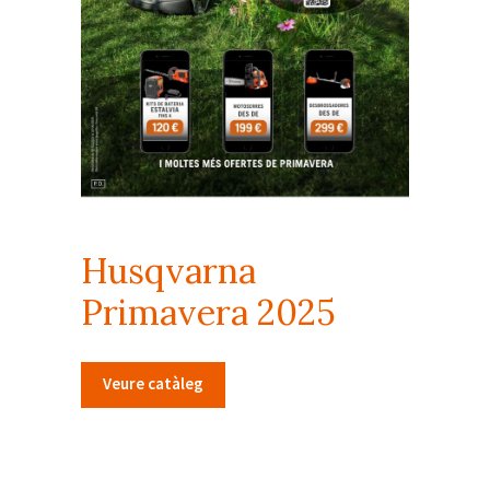
Husqvarna
Primavera 2025
Veure catàleg